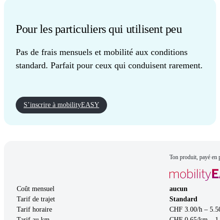
Pour les particuliers qui utilisent peu
Pas de frais mensuels et mobilité aux conditions
standard. Parfait pour ceux qui conduisent rarement.
S’inscrire à mobilityEASY
Ton produit, payé en 
Coût mensuel
aucun
Tarif de trajet
Standard
Tarif horaire
CHF 3.00/h – 5.5
Tarif au km
CHF 0.65/km – 1