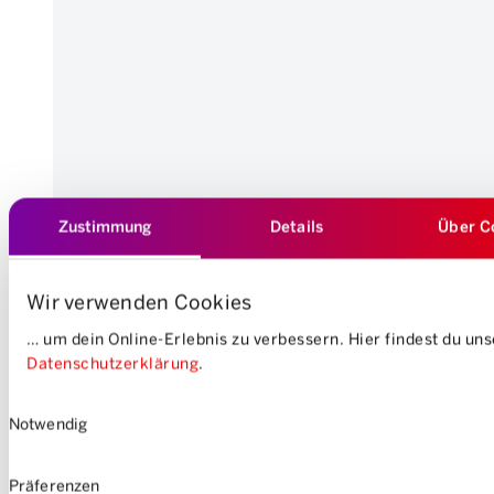
Zustimmung
Details
Über C
Wir verwenden Cookies
… um dein Online-Erlebnis zu verbessern. Hier findest du un
Datenschutzerklärung
.
Einwilligungsauswahl
Notwendig
Präferenzen