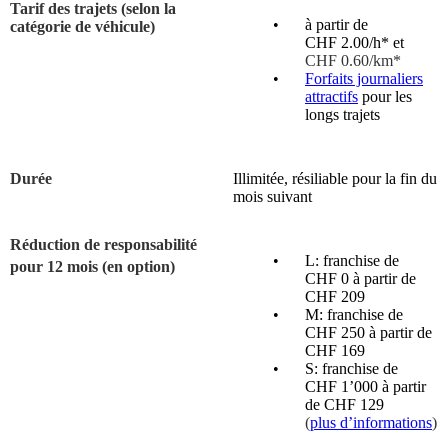
Tarif des trajets (selon la
à partir de
catégorie de véhicule)
CHF 2.00/h* et
CHF 0.60/km*
Forfaits journaliers
attractifs
pour les
longs trajets
Durée
Illimitée, résiliable pour la fin du
mois suivant
Réduction de responsabilité
L: franchise de
pour 12 mois (en option)
CHF 0 à partir de
CHF 209
M: franchise de
CHF 250 à partir de
CHF 169
S: franchise de
CHF 1’000 à partir
de CHF 129
(
plus d’informations
)