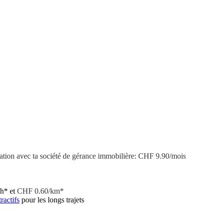
boration avec ta société de gérance immobilière: CHF 9.90/mois
/h* et
CHF 0.60/km*
tractifs
pour les longs trajets