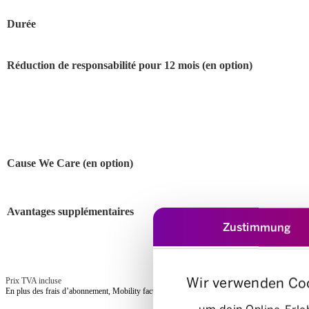
Durée
Réduction de responsabilité pour 12 mois (en option)
Cause We Care (en option)
Avantages supplémentaires
Zustimmung
Wir verwenden Co
Prix TVA incluse
En plus des frais d’abonnement, Mobility facture un
tarif horaire et kilométrique
.