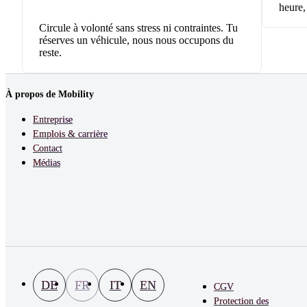
heure,
Circule à volonté sans stress ni contraintes. Tu
réserves un véhicule, nous nous occupons du
reste.
À propos de Mobility
Entreprise
Emplois & carrière
Contact
Médias
DE
FR
IT
EN
CGV
Protection des