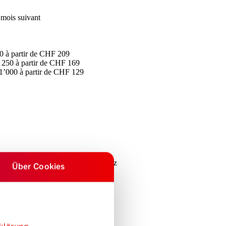
u mois suivant
0 à partir de CHF 209
 250 à partir de CHF 169
1’000 à partir de CHF 129
longue durée à prix réduit
chez Hertz
Über Cookies
ints Coop en crédits de circulation