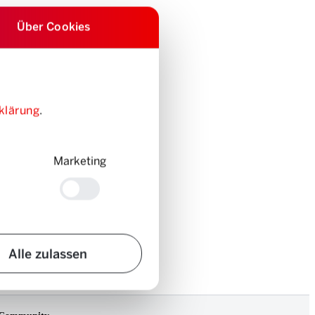
Über Cookies
klärung
.
Marketing
Alle zulassen