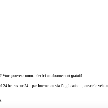
ool? Vous pouvez commander ici un abonnement gratuit!
4 heures sur 24 – par Internet ou via l’application –, ouvrir le véhicul
z.