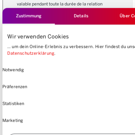
Zustimmung
Details
Über C
Wir verwenden Cookies
… um dein Online-Erlebnis zu verbessern. Hier findest du un
Datenschutzerklärung
.
Einwilligungsauswahl
Notwendig
Präferenzen
Statistiken
Marketing