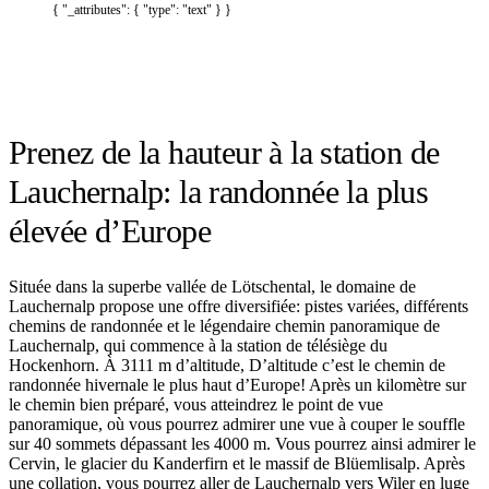
{ "_attributes": { "type": "text" } }
Prenez de la hauteur à la station de
Lauchernalp: la randonnée la plus
élevée d’Europe
Située dans la superbe vallée de Lötschental, le domaine de
Lauchernalp propose une offre diversifiée: pistes variées, différents
chemins de randonnée et le légendaire chemin panoramique de
Lauchernalp, qui commence à la station de télésiège du
Hockenhorn. À 3111 m d’altitude, D’altitude c’est le chemin de
randonnée hivernale le plus haut d’Europe! Après un kilomètre sur
le chemin bien préparé, vous atteindrez le point de vue
panoramique, où vous pourrez admirer une vue à couper le souffle
sur 40 sommets dépassant les 4000 m. Vous pourrez ainsi admirer le
Cervin, le glacier du Kanderfirn et le massif de Blüemlisalp. Après
une collation, vous pourrez aller de Lauchernalp vers Wiler en luge