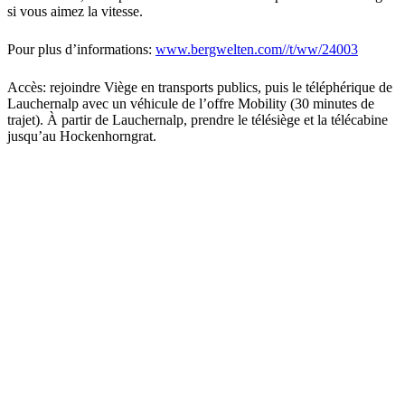
si vous aimez la vitesse.
Pour plus d’informations:
www.bergwelten.com//t/ww/24003
Accès: rejoindre Viège en transports publics, puis le téléphérique de
Lauchernalp avec un véhicule de l’offre Mobility (30 minutes de
trajet). À partir de Lauchernalp, prendre le télésiège et la télécabine
jusqu’au Hockenhorngrat.