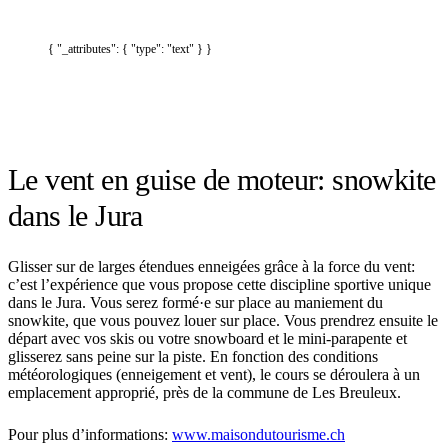
{ "_attributes": { "type": "text" } }
Le vent en guise de moteur: snowkite
dans le Jura
Glisser sur de larges étendues enneigées grâce à la force du vent:
c’est l’expérience que vous propose cette discipline sportive unique
dans le Jura. Vous serez formé·e sur place au maniement du
snowkite, que vous pouvez louer sur place. Vous prendrez ensuite le
départ avec vos skis ou votre snowboard et le mini-parapente et
glisserez sans peine sur la piste. En fonction des conditions
météorologiques (enneigement et vent), le cours se déroulera à un
emplacement approprié, près de la commune de Les Breuleux.
Pour plus d’informations:
www.maisondutourisme.ch