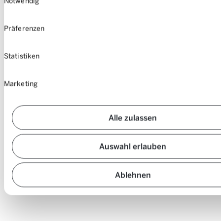
Notwendig
Mueterschwandenberg à Ennetmoos (adresse: Mittler Vorsäss 1) en
15 minutes avec un véhicule de l’offre Mobility.
Präferenzen
Statistiken
Marketing
Alle zulassen
Auswahl erlauben
Ablehnen