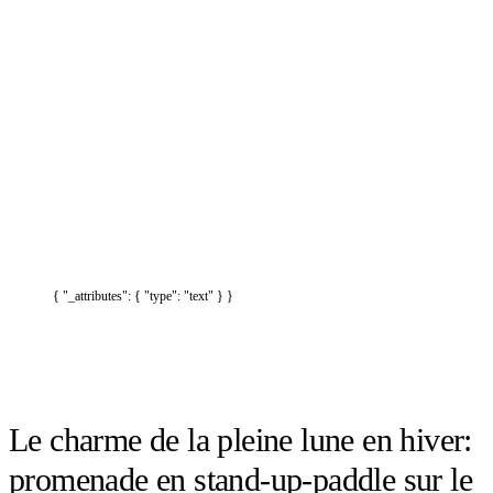
{ "_attributes": { "type": "text" } }
Le charme de la pleine lune en hiver:
promenade en stand-up-paddle sur le