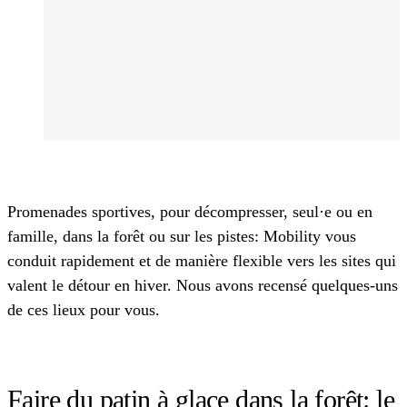
Promenades sportives, pour décompresser, seul·e ou en
famille, dans la forêt ou sur les pistes: Mobility vous
conduit rapidement et de manière flexible vers les sites qui
valent le détour en hiver. Nous avons recensé quelques-uns
de ces lieux pour vous.
Faire du patin à glace dans la forêt: le