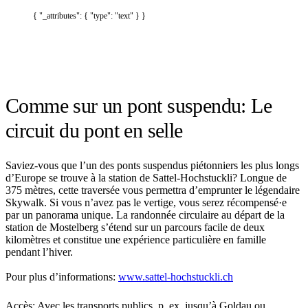
{ "_attributes": { "type": "text" } }
Comme sur un pont suspendu: Le
circuit du pont en selle
Saviez-vous que l’un des ponts suspendus piétonniers les plus longs
d’Europe se trouve à la station de Sattel-Hochstuckli? Longue de
375 mètres, cette traversée vous permettra d’emprunter le légendaire
Skywalk. Si vous n’avez pas le vertige, vous serez récompensé·e
par un panorama unique. La randonnée circulaire au départ de la
station de Mostelberg s’étend sur un parcours facile de deux
kilomètres et constitue une expérience particulière en famille
pendant l’hiver.
Pour plus d’informations:
www.sattel-hochstuckli.ch
Accès: Avec les transports publics, p. ex. jusqu’à Goldau ou