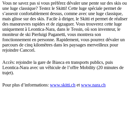
Vous ne savez pas si vous préférez dévaler une pente sur des skis ou
une luge classique? Testez le Skitti! Cette luge spéciale permet de
s’asseoir confortablement dessus, comme avec une luge classique,
mais glisse sur des skis. Facile à diriger, le Skitti et permet de réaliser
des manœuvres rapides et de zigzaguer. Vous trouverez cette luge
uniquement à Leontica-Nara, dans le Tessin, où son inventeur, le
moniteur de ski Pierluigi Paganetti, vous montrera son
fonctionnement en personne. Rapidement, vous pourrez dévaler un
parcours de cinq kilomètres dans les paysages merveilleux pour
rejoindre Cancorì.
Accès: rejoindre la gare de Biasca en transports publics, puis
Leontica-Nara avec un véhicule de l’offre Mobility (20 minutes de
trajet).
Pour plus d’informations:
www.skitti.ch
et
www.nara.ch