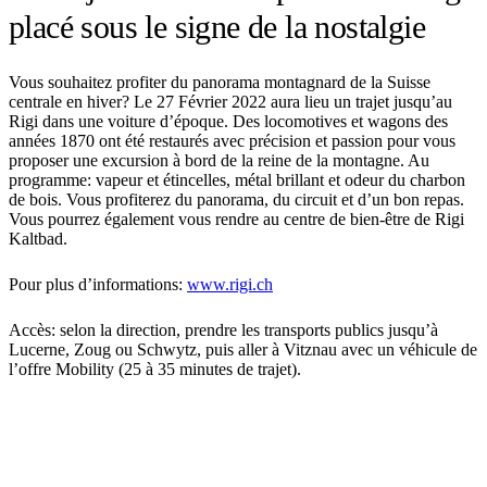
placé sous le signe de la nostalgie
Vous souhaitez profiter du panorama montagnard de la Suisse
centrale en hiver? Le 27 Février 2022 aura lieu un trajet jusqu’au
Rigi dans une voiture d’époque. Des locomotives et wagons des
années 1870 ont été restaurés avec précision et passion pour vous
proposer une excursion à bord de la reine de la montagne. Au
programme: vapeur et étincelles, métal brillant et odeur du charbon
de bois. Vous profiterez du panorama, du circuit et d’un bon repas.
Vous pourrez également vous rendre au centre de bien-être de Rigi
Kaltbad.
Pour plus d’informations:
www.rigi.ch
Accès: selon la direction, prendre les transports publics jusqu’à
Lucerne, Zoug ou Schwytz, puis aller à Vitznau avec un véhicule de
l’offre Mobility (25 à 35 minutes de trajet).