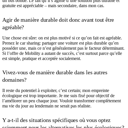
un bus bondé. Le fait qu’il s’agisse d’une solution plus durable et
gratuite est appréciable – mais secondaire, dans mon cas.
Agir de manière durable doit donc avant tout être
agréable?
Une chose est sûre: on est plus motivé si ce qu’on fait est agréable.
Prenez le car sharing: partager une voiture est plus durable qu’en
posséder une, mais ce n’est généralement pas le facteur déterminant.
Si l’offre de Mobility a autant de succès, c’est surtout parce qu’elle
est simple, pratique et acceptée socialement.
Vivez-vous de manière durable dans les autres
domaines?
Il reste du potentiel à exploiter, c’est certain; mon empreinte
écologique est trop importante. Je me suis fixé pour objectif de
l’améliorer un peu chaque jour. Vouloir transformer complètement
ma vie du jour au lendemain ne serait pas réaliste.
Y a-t-il des situations spécifiques où vous optez
sciemment pour les alternatives les plus écologiques?