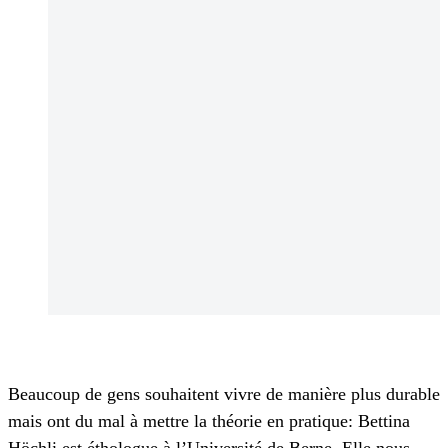
Beaucoup de gens souhaitent vivre de manière plus durable
mais ont du mal à mettre la théorie en pratique: Bettina
Höchli est éthologue à l’Université de Berne. Elle nous