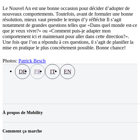
Le Nouvel An est une bonne occasion pour décider d’adopter de
nouveaux comportements. Toutefois, avant de formuler une bonne
résolution, mieux vaut prendre le temps d’y réfléchir Il s’agit
notamment de grandes questions telles que «Dans quel monde est-ce
que je veux vivre?» ou «Comment puis-je adapter mon
comportement ici et maintenant pour aller dans cette direction?».
Une fois que l’on a répondu à ces questions, il s’agit de planifier la
mise en pratique le plus concrètement possible. Bonne chance!
Photos:
Patrick Besch
DE
FR
IT
EN
À propos de Mobility
Entreprise
Emplois & carrière
Comment ça marche
Contact