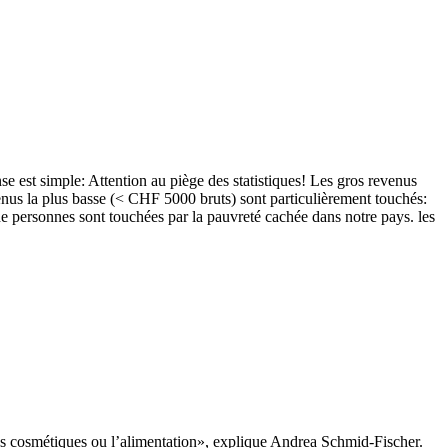
se est simple: Attention au piège des statistiques! Les gros revenus
enus la plus basse (< CHF 5000 bruts) sont particulièrement touchés:
 de personnes sont touchées par la pauvreté cachée dans notre pays. les
les cosmétiques ou l’alimentation», explique Andrea Schmid-Fischer.