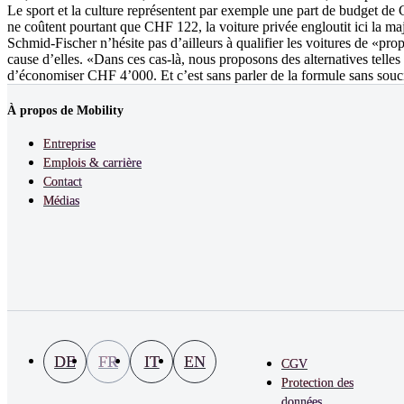
Le sport et la culture représentent par exemple une part de budget de 
ne coûtent pourtant que CHF 122, la voiture privée engloutit ici la m
Schmid-Fischer n’hésite pas d’ailleurs à qualifier les voitures de «pro
cause d’elles. «Dans ces cas-là, nous proposons des alternatives telles
d’économiser CHF 4’000. Et c’est sans parler de la formule sans soucis 
À propos de Mobility
Entreprise
Emplois & carrière
Contact
Médias
DE
FR
IT
EN
CGV
Protection des
données