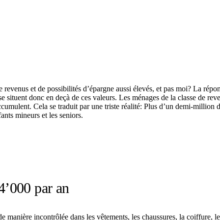
 revenus et de possibilités d’épargne aussi élevés, et pas moi? La répon
 se situent donc en deçà de ces valeurs. Les ménages de la classe de rev
cumulent. Cela se traduit par une triste réalité: Plus d’un demi-million
fants mineurs et les seniors.
4’000 par an
 manière incontrôlée dans les vêtements, les chaussures, la coiffure, 