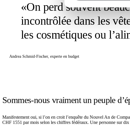
«On perd souvent beauc
incontrôlée dans les vête
les cosmétiques ou l’al
Andrea Schmid-Fischer, experte en budget
Sommes-nous vraiment un peuple d’é
Manifestement oui, si l’on en croit l’enquête du Nouvel An de Compar
CHF 1551 par mois selon les chiffres fédéraux. Une personne sur dix f