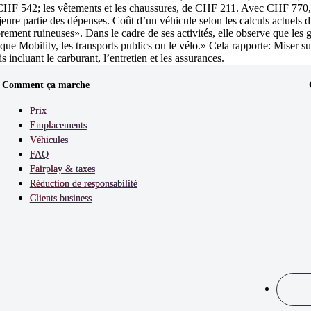
CHF 542; les vêtements et les chaussures, de CHF 211. Avec CHF 770, les
ajeure partie des dépenses. Coût d’un véhicule selon les calculs actuel
prement ruineuses». Dans le cadre de ses activités, elle observe que les
 que Mobility, les transports publics ou le vélo.» Cela rapporte: Miser 
incluant le carburant, l’entretien et les assurances.
Comment ça marche
Prix
Emplacements
Véhicules
FAQ
Fairplay & taxes
Réduction de responsabilité
Clients business