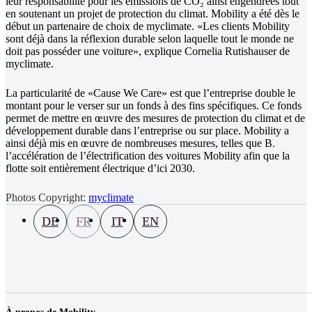
leur responsabilité pour les émissions de CO₂ ainsi engendrées tout
en soutenant un projet de protection du climat. Mobility a été dès le
début un partenaire de choix de myclimate. «Les clients Mobility
sont déjà dans la réflexion durable selon laquelle tout le monde ne
doit pas posséder une voiture», explique Cornelia Rutishauser de
myclimate.
La particularité de «Cause We Care» est que l’entreprise double le
montant pour le verser sur un fonds à des fins spécifiques. Ce fonds
permet de mettre en œuvre des mesures de protection du climat et de
développement durable dans l’entreprise ou sur place. Mobility a
ainsi déjà mis en œuvre de nombreuses mesures, telles que B.
l’accélération de l’électrification des voitures Mobility afin que la
flotte soit entièrement électrique d’ici 2030.
Photos Copyright:
myclimate
DE
FR
IT
EN