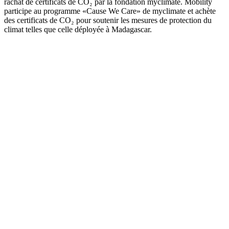
rachat de certificats de CO₂ par la fondation myclimate. Mobility
participe au programme «Cause We Care» de myclimate et achète
des certificats de CO₂ pour soutenir les mesures de protection du
climat telles que celle déployée à Madagascar.