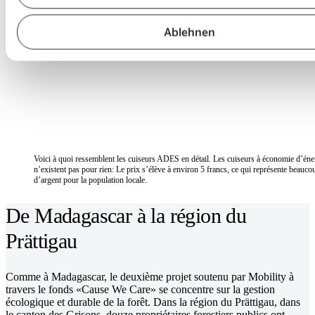
Ablehnen
Voici à quoi ressemblent les cuiseurs ADES en détail. Les cuiseurs à économie d’éne
n’existent pas pour rien: Le prix s’élève à environ 5 francs, ce qui représente beauco
d’argent pour la population locale.
De Madagascar à la région du
Prättigau
Comme à Madagascar, le deuxième projet soutenu par Mobility à
travers le fonds «Cause We Care» se concentre sur la gestion
écologique et durable de la forêt. Dans la région du Prättigau, dans
le canton des Grisons, douze propriétaires forestiers publics ont