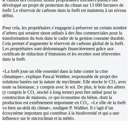
développé un projet de protection du climat sur 13 000 hectares de
forêt: Le réservoir de carbone dans la forêt est maintenu à un niveau
défini.
Pour cela, les propriétaires s’engagent à préserver un certain nombre
d’arbres qui seraient sinon utilisés à des fins commerciales pour la
transformation du bois dans le cadre de la gestion courante durable.
Cela permet d’augmenter le réservoir de carbone global de la forêt.
Les propriétaires sont dédommagés financièrement grâce aux
certificats de réduction d’émissions et les recettes sont réinvesties
dans la forêt.
«La forêt joue un rôle essentiel dans la lutte contre la crise
climatique», explique Pascal Walther, responsable de projet des
solutions basées sur la nature de myclimate. Elle stocke le CO₂ avec
toute sa biomasse, y compris avec le sol. De plus, le bois des arbres
(y compris le CO₂ stocké à long terme) peut être utilisé pour la
construction de maisons, ce qui économise du béton, dont la
production est extrêmement importante en CO₂. «Le rôle de la forêt
va bien au-delà du climat», souligne P. Walther. Il s’agit d’un
écosystème important qui contribue à la biodiversité et qui a une
influence sur le microclimat et la météo.