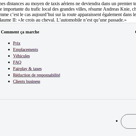
nes distances au moyen de taxis aériens ne deviendra dans un premier tem
te importante du trafic local des grandes villes, résume Andreas Knie, c
omme c’est le cas aujourd’hui sur la route apparaissent également dans l
laume II: «Je crois au cheval. L’automobile n’est qu’une passade.»
Comment ça marche
Prix
Emplacements
Véhicules
FAQ
Fairplay & taxes
Réduction de responsabilité
Clients business