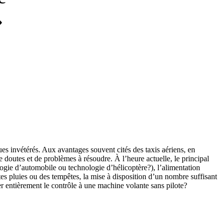
»
es invétérés. Aux avantages souvent cités des taxis aériens, en
doutes et de problèmes à résoudre. À l’heure actuelle, le principal
logie d’automobile ou technologie d’hélicoptère?), l’alimentation
tes pluies ou des tempêtes, la mise à disposition d’un nombre suffisant
er entièrement le contrôle à une machine volante sans pilote?