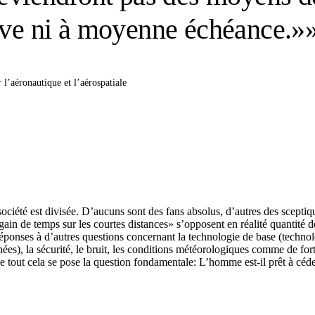
ève ni à moyenne échéance.»
’aéronautique et l’aérospatiale
iété est divisée. D’aucuns sont des fans absolus, d’autres des sceptiqu
n de temps sur les courtes distances» s’opposent en réalité quantité de 
s réponses à d’autres questions concernant la technologie de base (techno
nées), la sécurité, le bruit, les conditions météorologiques comme de for
 de tout cela se pose la question fondamentale: L’homme est-il prêt à céd