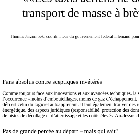
transport de masse à br
Thomas Jarzombek, coordinateur du gouvernement fédéral allemand pour l
Fans absolus contre sceptiques invétérés
Comme toujours face aux innovations et aux avancées techniques, la soc
l’occurrence «moins d’embouteillages, moins de gaz d’échappement, gai
défi est celui du logiciel autoapprenant. Il faut également trouver de
énergétique, des aspects juridiques (responsabilité, protection des don
de pistes de décollage et d’atterrissage et les coûts élevés. Au-dessus
Pas de grande percée au départ – mais qui sait?