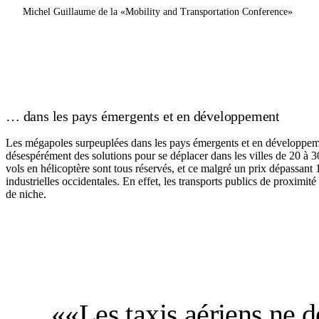
Michel Guillaume de la «Mobility and Transportation Conference»
… dans les pays émergents et en développement
Les mégapoles surpeuplées dans les pays émergents et en développemen
désespérément des solutions pour se déplacer dans les villes de 20 à 
vols en hélicoptère sont tous réservés, et ce malgré un prix dépassant 1
industrielles occidentales. En effet, les transports publics de proxim
de niche.
««Les taxis aériens ne 