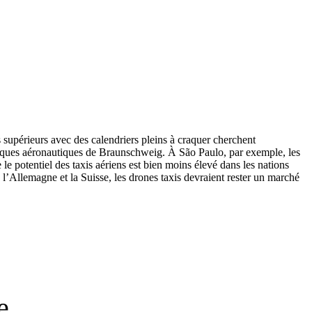
supérieurs avec des calendriers pleins à craquer cherchent
hniques aéronautiques de Braunschweig. À São Paulo, par exemple, les
 le potentiel des taxis aériens est bien moins élevé dans les nations
 l’Allemagne et la Suisse, les drones taxis devraient rester un marché
e