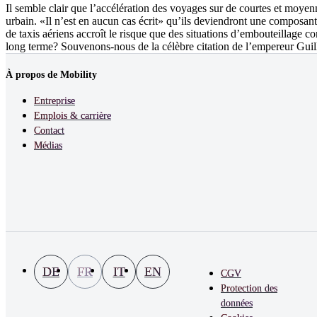
Il semble clair que l’accélération des voyages sur de courtes et moyen
urbain. «Il n’est en aucun cas écrit» qu’ils deviendront une composan
de taxis aériens accroît le risque que des situations d’embouteillage c
long terme? Souvenons-nous de la célèbre citation de l’empereur Guil
À propos de Mobility
Entreprise
Emplois & carrière
Contact
Médias
DE
FR
IT
EN
CGV
Protection des
données