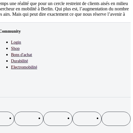
ps une réalité que pour un cercle restreint de clients aisés en milieu
hercheur en mobilité à Berlin. Qui plus est, l’augmentation du nombre
es airs. Mais qui peut dire exactement ce que nous réserve l’avenir à
Community
Login
Shop
Bons d'achat
Durabilité
Electromobilité