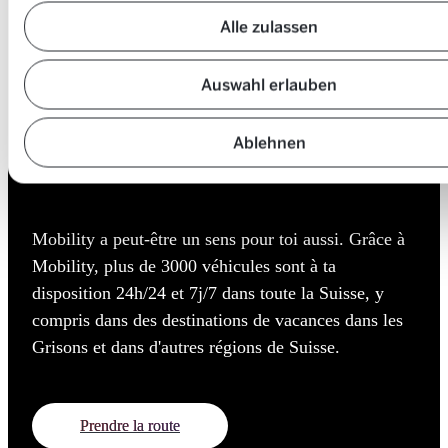
Alle zulassen
Tu pars en vacances
Auswahl erlauben
sans ta propre voiture
Ablehnen
?
Mobility a peut-être un sens pour toi aussi. Grâce à
Mobility, plus de 3000 véhicules sont à ta
disposition 24h/24 et 7j/7 dans toute la Suisse, y
compris dans des destinations de vacances dans les
Grisons et dans d'autres régions de Suisse.
Prendre la route