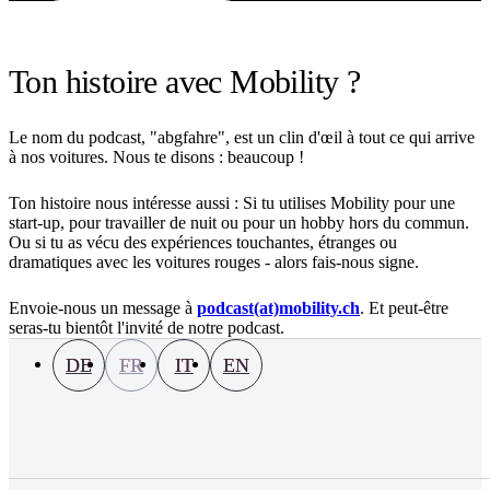
Ton histoire avec Mobility ?
Le nom du podcast, "abgfahre", est un clin d'œil à tout ce qui arrive
à nos voitures. Nous te disons : beaucoup !
Ton histoire nous intéresse aussi : Si tu utilises Mobility pour une
start-up, pour travailler de nuit ou pour un hobby hors du commun.
Ou si tu as vécu des expériences touchantes, étranges ou
dramatiques avec les voitures rouges - alors fais-nous signe.
Envoie-nous un message à
podcast(at)mobility.ch
. Et peut-être
seras-tu bientôt l'invité de notre podcast.
DE
FR
IT
EN