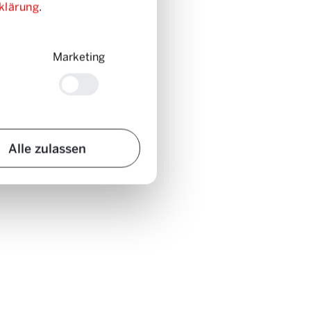
klärung
.
Marketing
Alle zulassen