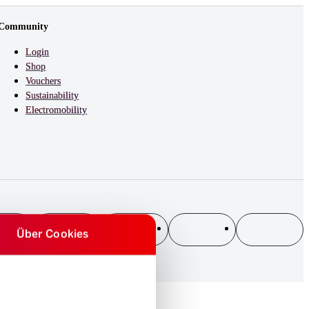
Community
Login
Shop
Vouchers
Sustainability
Electromobility
Über Cookies