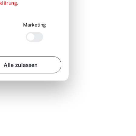
klärung
.
Marketing
Alle zulassen