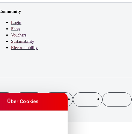
Community
Login
Shop
Vouchers
Sustainability
Electromobility
Über Cookies