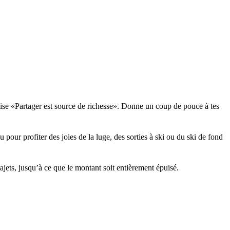
evise «Partager est source de richesse». Donne un coup de pouce à tes
pour profiter des joies de la luge, des sorties à ski ou du ski de fond
trajets, jusqu’à ce que le montant soit entièrement épuisé.