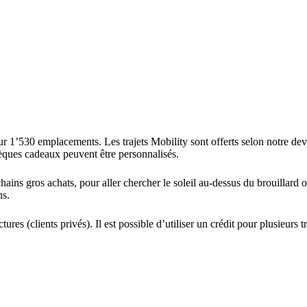
t sur 1’530 emplacements. Les trajets Mobility sont offerts selon notre d
chèques cadeaux peuvent être personnalisés.
ns gros achats, pour aller chercher le soleil au-dessus du brouillard ou 
ns.
tures (clients privés). Il est possible d’utiliser un crédit pour plusieurs 