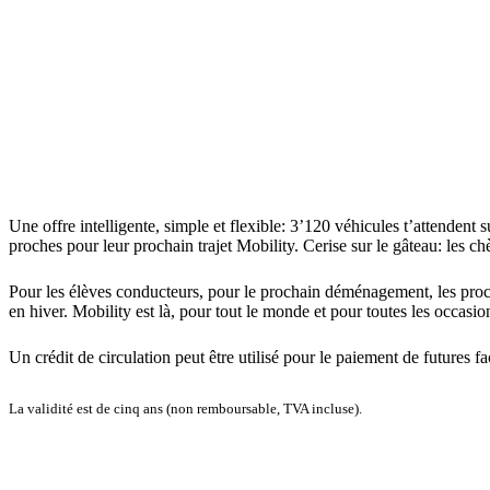
Une offre intelligente, simple et flexible: 3’120 véhicules t’attenden
proches pour leur prochain trajet Mobility. Cerise sur le gâteau: les 
Pour les élèves conducteurs, pour le prochain déménagement, les prochai
en hiver. Mobility est là, pour tout le monde et pour toutes les occasio
Un crédit de circulation peut être utilisé pour le paiement de futures fac
La validité est de cinq ans (non remboursable, TVA incluse).