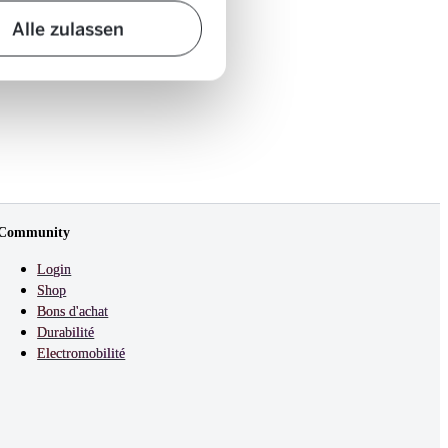
Alle zulassen
Community
Login
Shop
Bons d'achat
Durabilité
Electromobilité