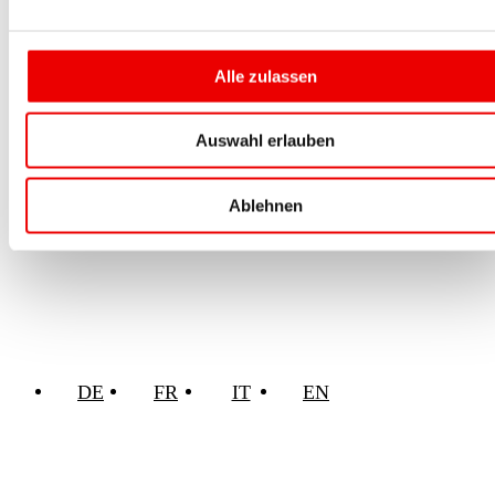
Alle zulassen
Auswahl erlauben
Ablehnen
DE
FR
IT
EN