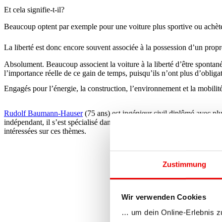
Et cela signifie-t-il?
Beaucoup optent par exemple pour une voiture plus sportive ou achèten
La liberté est donc encore souvent associée à la possession d’un propr
Absolument. Beaucoup associent la voiture à la liberté d’être spontané 
l’importance réelle de ce gain de temps, puisqu’ils n’ont plus d’obliga
Engagés pour l’énergie, la construction, l’environnement et la mobilit
Rudolf Baumann-Hauser
(75 ans) est ingénieur civil diplômé avec pl
indépendant, il s’est spécialisé dans les domaines de l’énergie, de la 
intéressées sur ces thèmes.
Zustimmung
Wir verwenden Cookies
… um dein Online-Erlebnis z