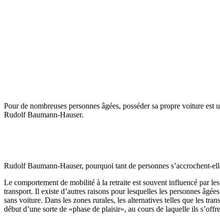
Pour de nombreuses personnes âgées, posséder sa propre voiture est un 
Rudolf Baumann-Hauser.
Rudolf Baumann-Hauser, pourquoi tant de personnes s’accrochent-ell
Le comportement de mobilité à la retraite est souvent influencé par l
transport. Il existe d’autres raisons pour lesquelles les personnes âgé
sans voiture. Dans les zones rurales, les alternatives telles que les tr
début d’une sorte de «phase de plaisir», au cours de laquelle ils s’off