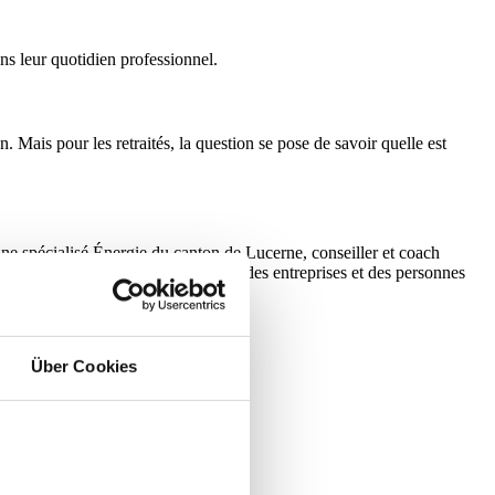
ns leur quotidien professionnel.
 Mais pour les retraités, la question se pose de savoir quelle est
ne spécialisé Énergie du canton de Lucerne, conseiller et coach
ille bénévolement des organisations, des entreprises et des personnes
Über Cookies