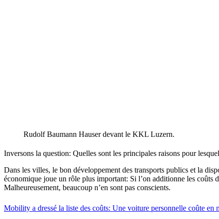
Rudolf Baumann Hauser devant le KKL Luzern.
Inversons la question: Quelles sont les principales raisons pour lesque
Dans les villes, le bon développement des transports publics et la disp
économique joue un rôle plus important: Si l’on additionne les coûts du
Malheureusement, beaucoup n’en sont pas conscients.
Mobility a dressé la liste des coûts: Une voiture personnelle coûte e