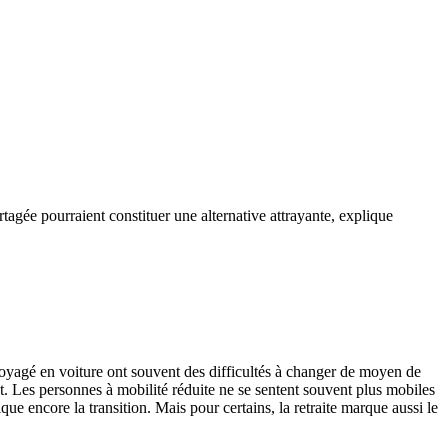
agée pourraient constituer une alternative attrayante, explique
voyagé en voiture ont souvent des difficultés à changer de moyen de
ant. Les personnes à mobilité réduite ne se sentent souvent plus mobiles
que encore la transition. Mais pour certains, la retraite marque aussi le