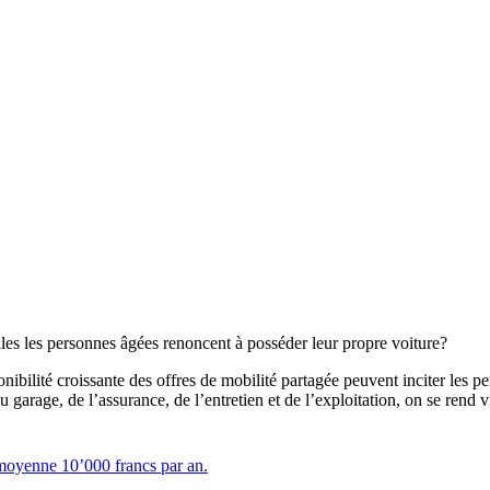
lles les personnes âgées renoncent à posséder leur propre voiture?
onibilité croissante des offres de mobilité partagée peuvent inciter les 
 garage, de l’assurance, de l’entretien et de l’exploitation, on se rend 
n moyenne 10’000 francs par an.