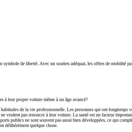
symbole de liberté. Avec un soutien adéquat, les offres de mobilité part
es à leur propre voiture même à un âge avancé?
es habitudes de la vie professionnelle. Les personnes qui ont longtemps 
es ne veulent pas renoncer à leur voiture. La santé est un facteur import
ansports publics ne sont souvent pas aussi bien développées, ce qui compli
rent délibérément quelque chose.