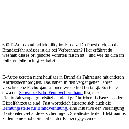
600 E-Autos sind bei Mobility im Einsatz. Du fragst dich, ob die
Brandgefahr grösser ist als bei Verbrennern? Hier erfährst du,
weshalb dieses oft gehörte Vorurteil falsch ist – und wie du dich im
Fall der Fälle richtig verhältst.
E-Autos geraten nicht häufiger in Brand als Fahrzeuge mit anderen
Antriebstechnologien. Das haben in den vergangenen Jahren
verschiedene Fachorganisationen wiederholt bestätigt. So stellte
etwa der
Schweizerische Feuerwehrverband
fest, dass
Elektrofahrzeuge grundsätzlich nicht gefährlicher als Benzin- oder
Dieselfahrzeuge sind. Fast wortgleich äusserte sich auch die
Beratungsstelle für Brandverhütung
, eine Initiative der Vereinigung
Kantonaler Gebäudeversicherungen. Sie attestierte den Elektroautos
zudem eine «hohe Sicherheit der Fahrzeugsysteme».