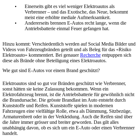
Einerseits gibt es viel weniger Elektroautos als
Verbrenner – und das Exotische, das Neue, bekommt
meist eine erhöhte mediale Aufmerksamkeit.
Andererseits brennen E-Autos recht lange, wenn die
Antriebsbatterie einmal Feuer gefangen hat.
Hinzu kommt: Verschiedentlich werden auf Social Media Bilder und
Videos von Fahrzeugbränden geteilt und als Beleg für das «Risiko
Elektroauto» kommentiert. Bei genauer
Recherche
entpuppen sich
diese als Brände ohne Beteiligung eines Elektroautos.
Wie gut sind E-Autos vor einem Brand geschützt?
Elektroautos sind so gut vor Bränden geschützt wie Verbrenner,
sonst hätten sie keine Zulassung bekommen. Wenn ein
Elektrofahrzeug brennt, ist die Antriebsbatterie für gewöhnlich nicht
die Brandursache. Die grösste Brandlast im Auto entsteht durch
Kunststoffe und Reifen. Kunststoffe spielen in modernen
Fahrzeugen eine vielfältige Rolle, etwa als Dämmung, Sitzbezüge,
Armaturenbrett oder in der Verkleidung. Auch die Reifen sind über
die Jahre immer grösser und breiter geworden. Das gilt alles
unabhängig davon, ob es sich um ein E-Auto oder einen Verbrenner
handelt.