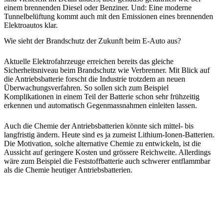
einem brennenden Diesel oder Benziner. Und: Eine moderne
Tunnelbelüftung kommt auch mit den Emissionen eines brennenden
Elektroautos klar.
Wie sieht der Brandschutz der Zukunft beim E-Auto aus?
Aktuelle Elektrofahrzeuge erreichen bereits das gleiche
Sicherheitsniveau beim Brandschutz wie Verbrenner. Mit Blick auf
die Antriebsbatterie forscht die Industrie trotzdem an neuen
Überwachungsverfahren. So sollen sich zum Beispiel
Komplikationen in einem Teil der Batterie schon sehr frühzeitig
erkennen und automatisch Gegenmassnahmen einleiten lassen.
Auch die Chemie der Antriebsbatterien könnte sich mittel- bis
langfristig ändern. Heute sind es ja zumeist Lithium-Ionen-Batterien.
Die Motivation, solche alternative Chemie zu entwickeln, ist die
Aussicht auf geringere Kosten und grössere Reichweite. Allerdings
wäre zum Beispiel die Feststoffbatterie auch schwerer entflammbar
als die Chemie heutiger Antriebsbatterien.