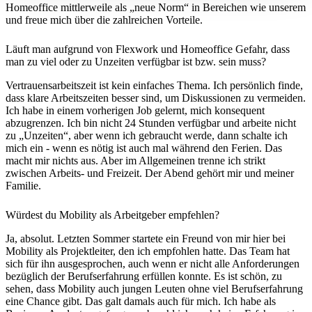
Homeoffice mittlerweile als „neue Norm“ in Bereichen wie unserem
und freue mich über die zahlreichen Vorteile.
Läuft man aufgrund von Flexwork und Homeoffice Gefahr, dass
man zu viel oder zu Unzeiten verfügbar ist bzw. sein muss?
Vertrauensarbeitszeit ist kein einfaches Thema. Ich persönlich finde,
dass klare Arbeitszeiten besser sind, um Diskussionen zu vermeiden.
Ich habe in einem vorherigen Job gelernt, mich konsequent
abzugrenzen. Ich bin nicht 24 Stunden verfügbar und arbeite nicht
zu „Unzeiten“, aber wenn ich gebraucht werde, dann schalte ich
mich ein - wenn es nötig ist auch mal während den Ferien. Das
macht mir nichts aus. Aber im Allgemeinen trenne ich strikt
zwischen Arbeits- und Freizeit. Der Abend gehört mir und meiner
Familie.
Würdest du Mobility als Arbeitgeber empfehlen?
Ja, absolut. Letzten Sommer startete ein Freund von mir hier bei
Mobility als Projektleiter, den ich empfohlen hatte. Das Team hat
sich für ihn ausgesprochen, auch wenn er nicht alle Anforderungen
bezüglich der Berufserfahrung erfüllen konnte. Es ist schön, zu
sehen, dass Mobility auch jungen Leuten ohne viel Berufserfahrung
eine Chance gibt. Das galt damals auch für mich. Ich habe als