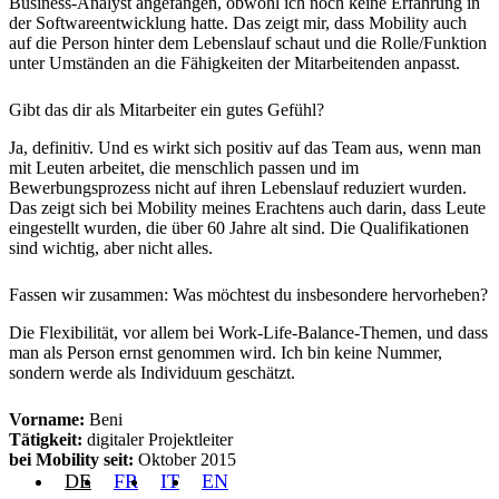
Business-Analyst angefangen, obwohl ich noch keine Erfahrung in
der Softwareentwicklung hatte. Das zeigt mir, dass Mobility auch
auf die Person hinter dem Lebenslauf schaut und die Rolle/Funktion
unter Umständen an die Fähigkeiten der Mitarbeitenden anpasst.
Gibt das dir als Mitarbeiter ein gutes Gefühl?
Ja, definitiv. Und es wirkt sich positiv auf das Team aus, wenn man
mit Leuten arbeitet, die menschlich passen und im
Bewerbungsprozess nicht auf ihren Lebenslauf reduziert wurden.
Das zeigt sich bei Mobility meines Erachtens auch darin, dass Leute
eingestellt wurden, die über 60 Jahre alt sind. Die Qualifikationen
sind wichtig, aber nicht alles.
Fassen wir zusammen: Was möchtest du insbesondere hervorheben?
Die Flexibilität, vor allem bei Work-Life-Balance-Themen, und dass
man als Person ernst genommen wird. Ich bin keine Nummer,
sondern werde als Individuum geschätzt.
Vorname:
Beni
Tätigkeit:
digitaler Projektleiter
bei Mobility seit:
Oktober 2015
DE
FR
IT
EN