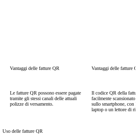
Vantaggi delle fatture QR
Vantaggi delle fatture 
Semplicità
Praticità
Le fatture QR possono essere pagate
Il codice QR della fattu
tramite gli stessi canali delle attuali
facilmente scansionato 
polizze di versamento.
sullo smartphone, con l
laptop o un lettore di ri
Uso delle fatture QR