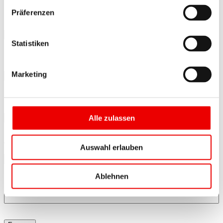
Präferenzen
*
Prénom
Statistiken
*
Nom
Marketing
*
E-mail
Alle zulassen
*
Téléphone
Auswahl erlauben
Ablehnen
Numéro Mobility