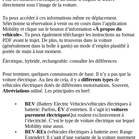
directement sous l’image de la voiture.
Tu peux accéder à ces informations même en déplacement.
Sélectionne ta réservation à venir ou en cours dans l’application
Mobility et clique sur le bouton d’information
«À propos du
véhicule»
. Tu peux également télécharger les instructions au format
PDF avant le trajet. De plus, tu trouveras dans la voiture
(généralement dans la boîte à gants) un mode d’emploi plastifié à
portée de main à tout moment.
Électrique, hybride, rechargeable: connaître les différences
Pour terminer, quelques connaissances de base. Il n’y a pas que la
voiture électrique. Au lieu de cela, il y a
différents types
de
véhicules électriques dotés de différentes motorisations. Souvent,
Abréviations
utilisé. Les principales en bref:
BEV
(Battery Electric Vehicles/véhicules électriques à
batterie: Parfois,
ÉV
d’entretien. Il s’agit ici
voitures
purement électriques
Qui roulent exclusivement à
l’électricité. C’est le type de voiture électrique sur lequel
Mobility mise aussi.
BEV-REx
(véhicules électriques à batterie avec Range
Extender): Il s’agit d’une variante de la voiture purement