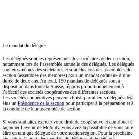
Le mandat de délégué
Les délégués sont les représentants des sociétaires de leur section,
notamment lors de l’assemblée annuelle des délégués. Les délégués
sont eux-mêmes des sociétaires et sont élus lors des assemblées de
section
(assemblée des membres)
pour un mandat ordinaire d’une
durée de deux ans. Au total, 150 mandats de délégués sont à
disposition dans toute la Suisse, répartis proportionnellement à
l’effectif des sociétés coopératives des différentes sections.
Les sociétés coopératives peuvent choisir parmi leurs délégués déjà
élus un
Présidence de la section
pour participer à la préparation et à
la conduite de leur assemblée de section.
Si vous souhaitez exercer votre droit de coopérative et contribuer à
façonner l’avenir de Mobility, vous avez la possibilité de vous faire
élire en tant que délégué de votre section/région. Pour la prochaine
législature (2 ans), des mandats de délégués et de délégués