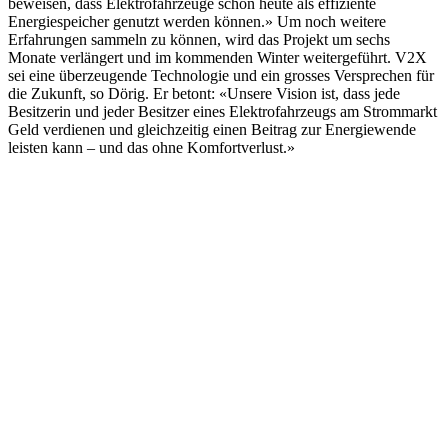
beweisen, dass Elektrofahrzeuge schon heute als effiziente
Energiespeicher genutzt werden können.» Um noch weitere
Erfahrungen sammeln zu können, wird das Projekt um sechs
Monate verlängert und im kommenden Winter weitergeführt. V2X
sei eine überzeugende Technologie und ein grosses Versprechen für
die Zukunft, so Dörig. Er betont: «Unsere Vision ist, dass jede
Besitzerin und jeder Besitzer eines Elektrofahrzeugs am Strommarkt
Geld verdienen und gleichzeitig einen Beitrag zur Energiewende
leisten kann – und das ohne Komfortverlust.»